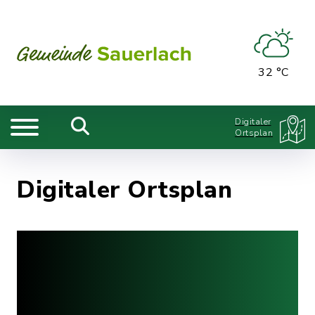
32 °C
Digitaler
Ortsplan
Digitaler Ortsplan