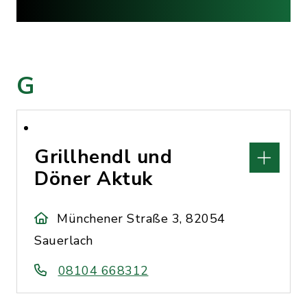
G
Grillhendl und
Döner Aktuk
Münchener Straße 3, 82054
Sauerlach
08104 668312