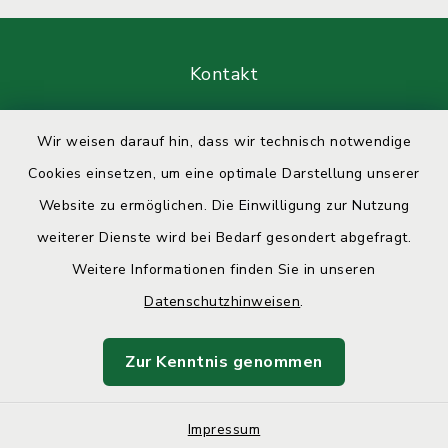
Kontakt
Barrierefreiheit
Wir weisen darauf hin, dass wir technisch notwendige
Cookies einsetzen, um eine optimale Darstellung unserer
Datenschutz
Website zu ermöglichen. Die Einwilligung zur Nutzung
Impressum
weiterer Dienste wird bei Bedarf gesondert abgefragt.
Weitere Informationen finden Sie in unseren
Sitemap
Datenschutzhinweisen
.
Cookie-Einstellungen
Zur Kenntnis genommen
Impressum