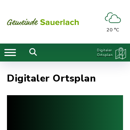
20 °C
Digitaler
Ortsplan
Digitaler Ortsplan