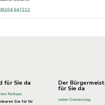
08104 647212
d für Sie da
Der Bürgermeiste
für Sie da
iten Rathaus
Jeden Donnerstag:
nbaren Sie für Ihr