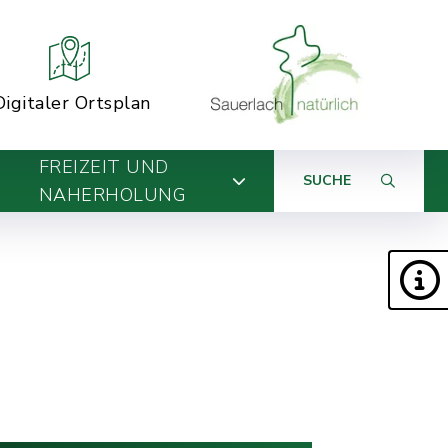
Digitaler Ortsplan
FREIZEIT UND
SUCHE
NAHERHOLUNG