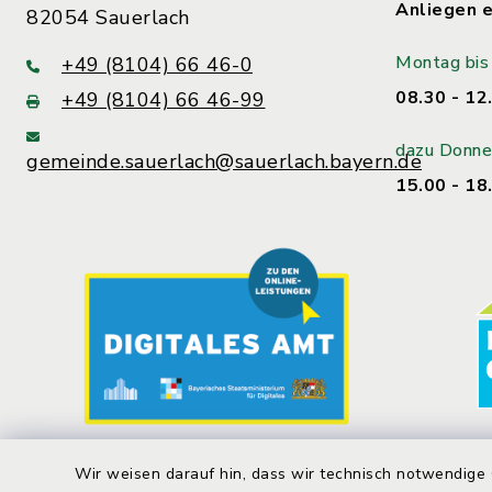
Anliegen e
82054 Sauerlach
Montag bis 
+49 (8104) 66 46-0
08.30 - 12
+49 (8104) 66 46-99
dazu Donne
gemeinde.sauerlach@sauerlach.bayern.de
15.00 - 18
Wir weisen darauf hin, dass wir technisch notwendige 