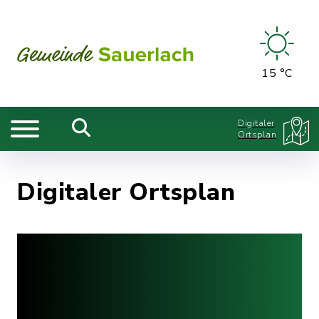
15 °C
Digitaler
Ortsplan
Digitaler Ortsplan