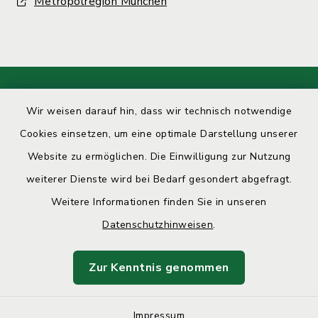
Metropolregion München
Kontakt
Wir weisen darauf hin, dass wir technisch notwendige
Cookies einsetzen, um eine optimale Darstellung unserer
Barrierefreiheit
Website zu ermöglichen. Die Einwilligung zur Nutzung
Datenschutz
weiterer Dienste wird bei Bedarf gesondert abgefragt.
Weitere Informationen finden Sie in unseren
Impressum
Datenschutzhinweisen
.
Sitemap
Zur Kenntnis genommen
Cookie-Einstellungen
Impressum