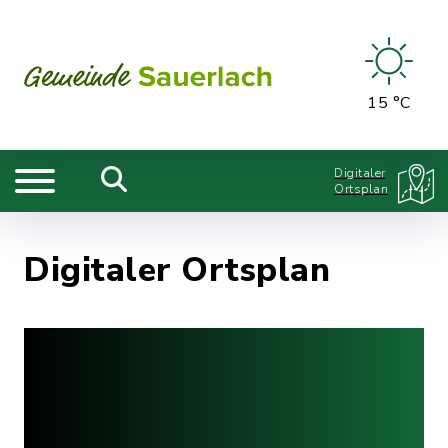
15 °C
Digitaler
Ortsplan
Digitaler Ortsplan