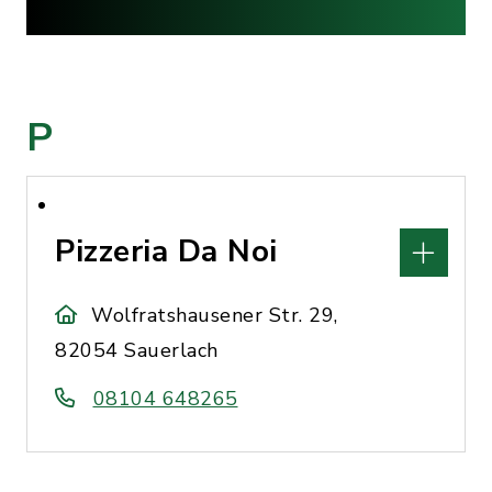
P
Pizzeria Da Noi
Wolfratshausener Str. 29,
82054 Sauerlach
08104 648265