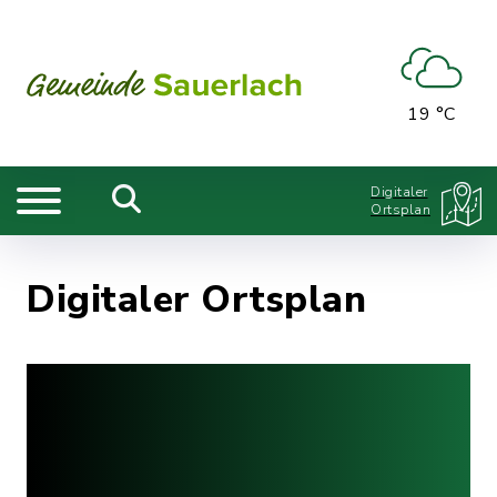
19 °C
Digitaler
Ortsplan
Digitaler Ortsplan