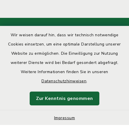
Kontakt
Wir weisen darauf hin, dass wir technisch notwendige
Cookies einsetzen, um eine optimale Darstellung unserer
Barrierefreiheit
Website zu ermöglichen. Die Einwilligung zur Nutzung
weiterer Dienste wird bei Bedarf gesondert abgefragt.
Datenschutz
Weitere Informationen finden Sie in unseren
Impressum
Datenschutzhinweisen
.
Sitemap
Zur Kenntnis genommen
Cookie-Einstellungen
Impressum