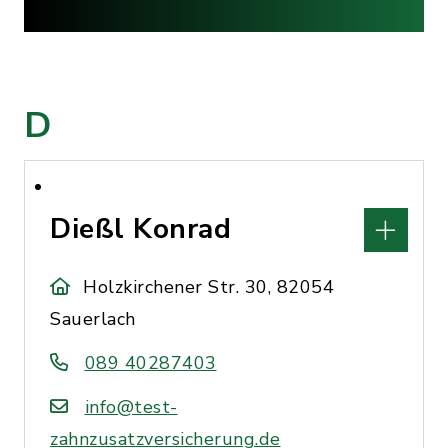
D
Dießl Konrad
Holzkirchener Str. 30, 82054
Sauerlach
089 40287403
info@test-
zahnzusatzversicherung.de