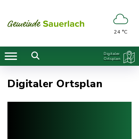
24 °C
Digitaler
Ortsplan
Digitaler Ortsplan