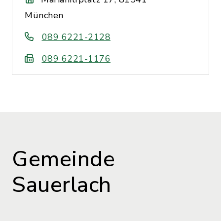
München
089 6221-2128
089 6221-1176
Gemeinde
Sauerlach