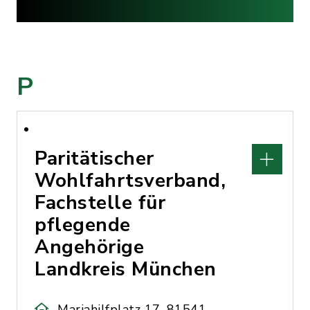
P
Paritätischer
Wohlfahrtsverband,
Fachstelle für
pflegende
Angehörige
Landkreis München
Mariahilfplatz 17, 81541