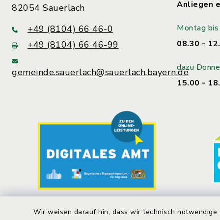
Anliegen e
82054 Sauerlach
Montag bis 
+49 (8104) 66 46-0
08.30 - 12
+49 (8104) 66 46-99
dazu Donne
gemeinde.sauerlach@sauerlach.bayern.de
15.00 - 18
Wir weisen darauf hin, dass wir technisch notwendige 