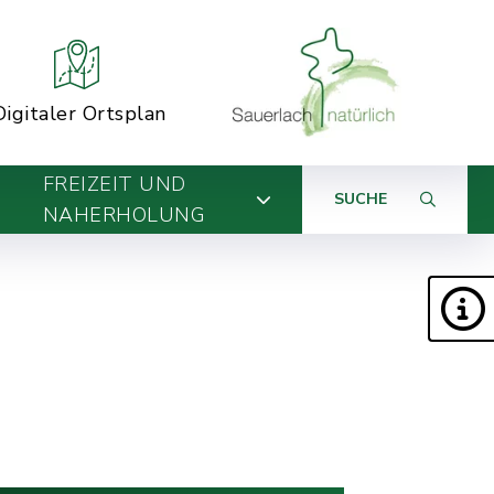
Digitaler Ortsplan
FREIZEIT UND
SUCHE
NAHERHOLUNG