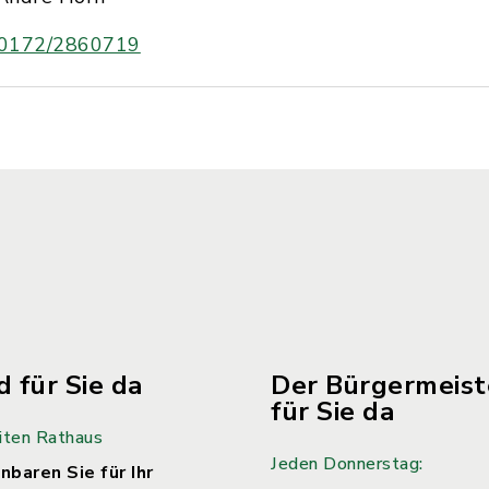
0172/2860719
d für Sie da
Der Bürgermeiste
für Sie da
iten Rathaus
Jeden Donnerstag:
nbaren Sie für Ihr