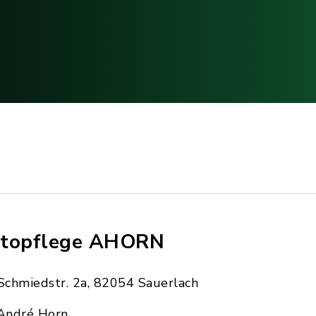
topflege AHORN
Schmiedstr. 2a, 82054 Sauerlach
André Horn