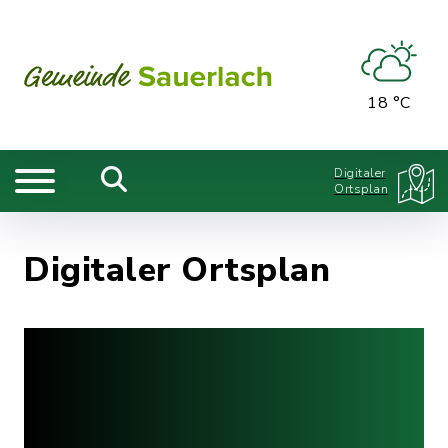
18 °C
Digitaler
Ortsplan
Digitaler Ortsplan