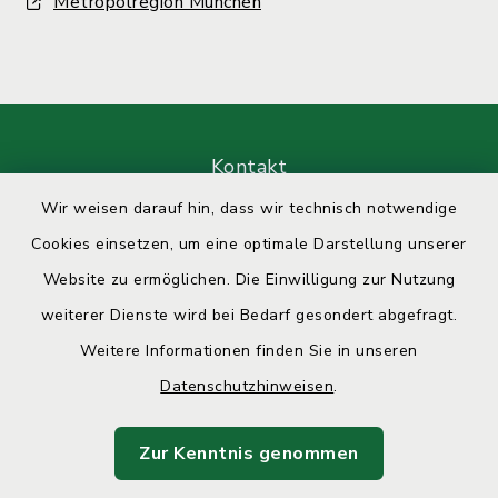
Metropolregion München
Kontakt
Wir weisen darauf hin, dass wir technisch notwendige
Barrierefreiheit
Cookies einsetzen, um eine optimale Darstellung unserer
Website zu ermöglichen. Die Einwilligung zur Nutzung
Datenschutz
weiterer Dienste wird bei Bedarf gesondert abgefragt.
Impressum
Weitere Informationen finden Sie in unseren
Datenschutzhinweisen
.
Sitemap
Zur Kenntnis genommen
Cookie-Einstellungen