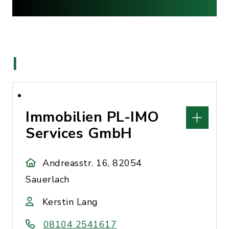
I
Immobilien PL-IMO
Services GmbH
Andreasstr. 16, 82054
Sauerlach
Kerstin Lang
08104 2541617