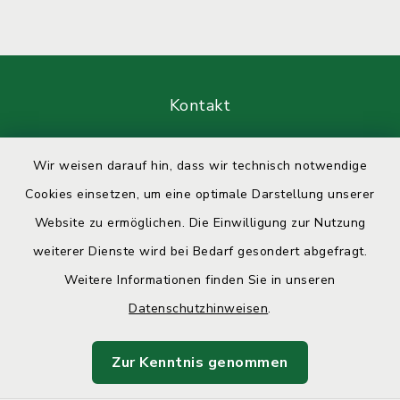
Kontakt
Barrierefreiheit
Wir weisen darauf hin, dass wir technisch notwendige
Cookies einsetzen, um eine optimale Darstellung unserer
Datenschutz
Website zu ermöglichen. Die Einwilligung zur Nutzung
Impressum
weiterer Dienste wird bei Bedarf gesondert abgefragt.
Weitere Informationen finden Sie in unseren
Sitemap
Datenschutzhinweisen
.
Cookie-Einstellungen
Zur Kenntnis genommen