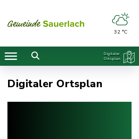
32 °C
Digitaler
Ortsplan
Digitaler Ortsplan