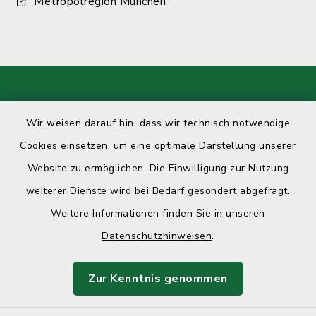
Metropolregion München
Kontakt
Wir weisen darauf hin, dass wir technisch notwendige
Barrierefreiheit
Cookies einsetzen, um eine optimale Darstellung unserer
Website zu ermöglichen. Die Einwilligung zur Nutzung
Datenschutz
weiterer Dienste wird bei Bedarf gesondert abgefragt.
Weitere Informationen finden Sie in unseren
Impressum
Datenschutzhinweisen
.
Sitemap
Zur Kenntnis genommen
Cookie-Einstellungen