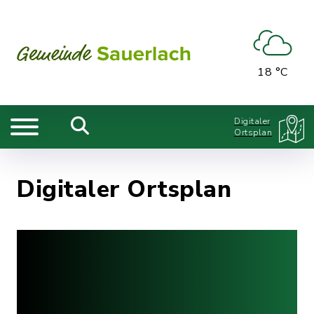
18 °C
Digitaler
Ortsplan
Digitaler Ortsplan