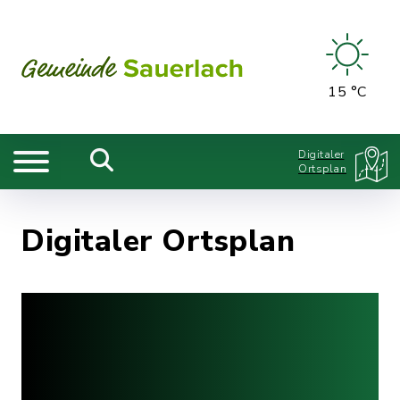
15 °C
Digitaler
Ortsplan
Digitaler Ortsplan