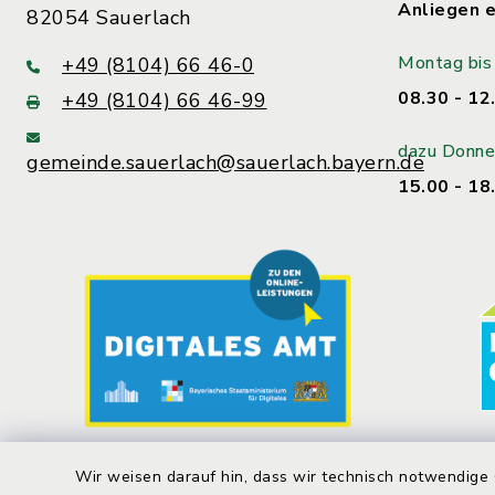
Anliegen e
82054 Sauerlach
Montag bis 
+49 (8104) 66 46-0
08.30 - 12
+49 (8104) 66 46-99
dazu Donne
gemeinde.sauerlach@sauerlach.bayern.de
15.00 - 18
Wir weisen darauf hin, dass wir technisch notwendige 