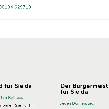
08104 629710
d für Sie da
Der Bürgermeiste
für Sie da
iten Rathaus
Jeden Donnerstag:
nbaren Sie für Ihr