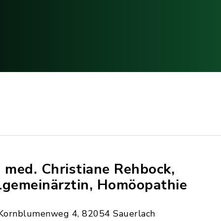
. med. Christiane Rehbock,
lgemeinärztin, Homöopathie
Kornblumenweg 4, 82054 Sauerlach