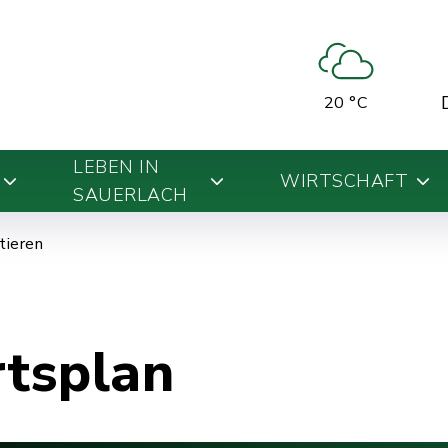
20 °C
LEBEN IN
WIRTSCHAFT
SAUERLACH
ntieren
rtsplan