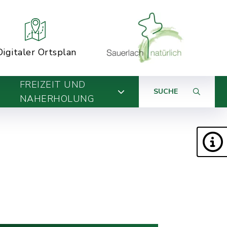
Digitaler Ortsplan
FREIZEIT UND
SUCHE
NAHERHOLUNG