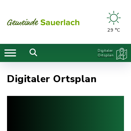
29 °C
Digitaler
Ortsplan
Digitaler Ortsplan