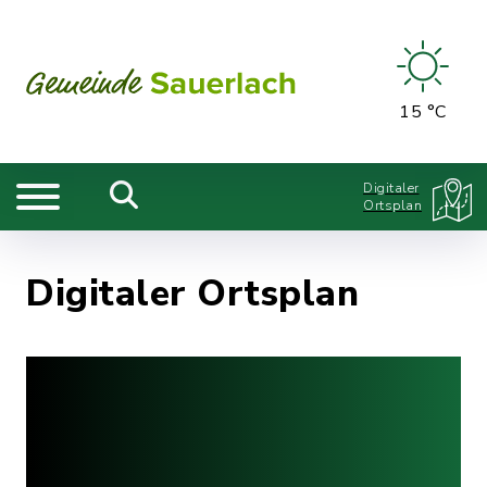
15 °C
Digitaler
Ortsplan
Digitaler Ortsplan