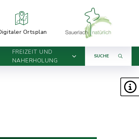
Digitaler Ortsplan
FREIZEIT UND
SUCHE
NAHERHOLUNG