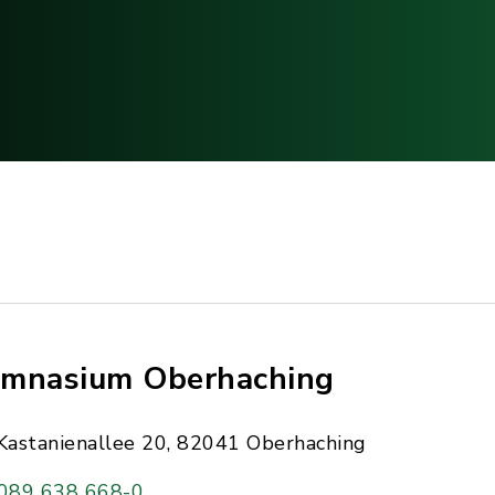
mnasium Oberhaching
Kastanienallee 20, 82041 Oberhaching
089 638 668-0