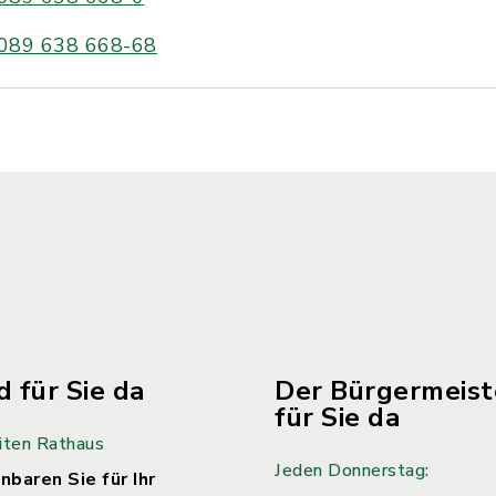
089 638 668-68
d für Sie da
Der Bürgermeiste
für Sie da
iten Rathaus
Jeden Donnerstag:
nbaren Sie für Ihr