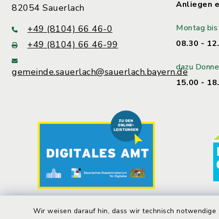
Anliegen e
82054 Sauerlach
Montag bis 
+49 (8104) 66 46-0
08.30 - 12
+49 (8104) 66 46-99
dazu Donne
gemeinde.sauerlach@sauerlach.bayern.de
15.00 - 18
Wir weisen darauf hin, dass wir technisch notwendige 