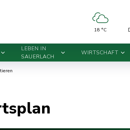
18 °C
LEBEN IN
WIRTSCHAFT
SAUERLACH
ntieren
rtsplan