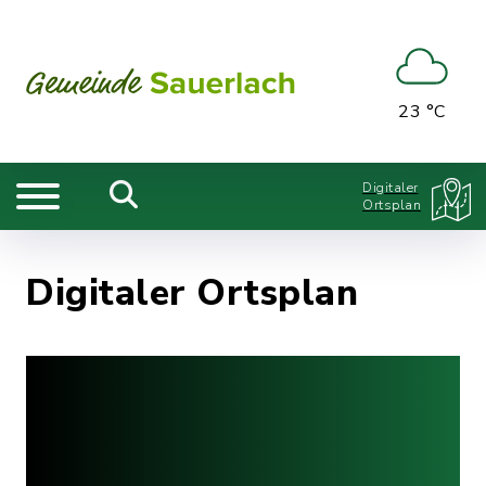
23 °C
Digitaler
Ortsplan
Digitaler Ortsplan