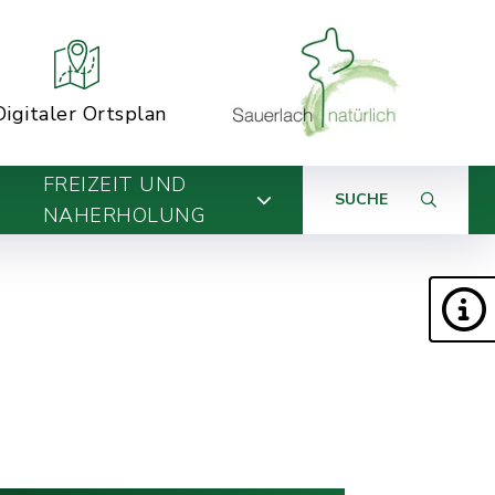
Digitaler Ortsplan
FREIZEIT UND
SUCHE
NAHERHOLUNG