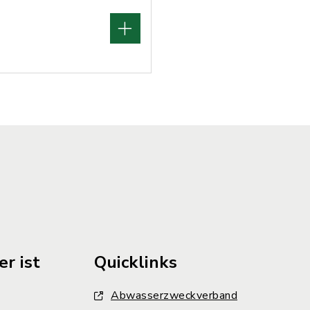
r ist
Quicklinks
Abwasserzweckverband