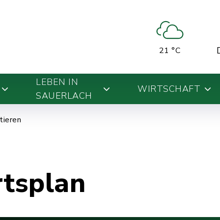
21 °C
LEBEN IN
WIRTSCHAFT
SAUERLACH
ntieren
rtsplan