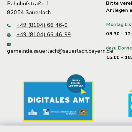
Bahnhofstraße 1
Bitte verei
Anliegen e
82054 Sauerlach
Montag bis 
+49 (8104) 66 46-0
08.30 - 12
+49 (8104) 66 46-99
dazu Donne
gemeinde.sauerlach@sauerlach.bayern.de
15.00 - 18