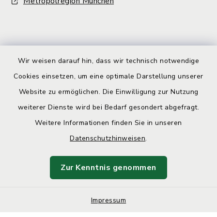
Metropolregion München
Wir weisen darauf hin, dass wir technisch notwendige
Kontakt
Cookies einsetzen, um eine optimale Darstellung unserer
Website zu ermöglichen. Die Einwilligung zur Nutzung
Barrierefreiheit
weiterer Dienste wird bei Bedarf gesondert abgefragt.
Datenschutz
Weitere Informationen finden Sie in unseren
Datenschutzhinweisen
.
Impressum
Zur Kenntnis genommen
Sitemap
Cookie-Einstellungen
Impressum