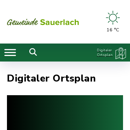
16 °C
Digitaler
Ortsplan
Digitaler Ortsplan